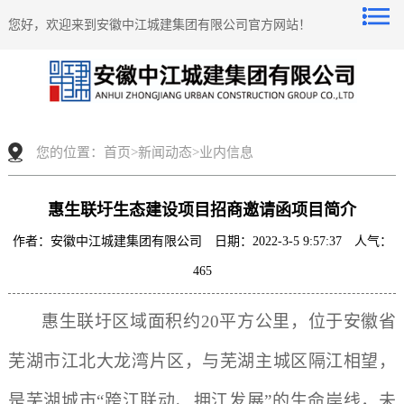
您好，欢迎来到安徽中江城建集团有限公司官方网站！
您的位置：
首页
>
新闻动态
>
业内信息
惠生联圩生态建设项目招商邀请函项目简介
作者：安徽中江城建集团有限公司 日期：2022-3-5 9:57:37 人气：
465
惠生联圩区域面积约
20平方公里，位于安徽省
芜湖市江北大龙湾片区，与芜湖
主城区
隔江相望，
是芜湖城市
“跨江联动、拥江发展”的生命岸线，
未