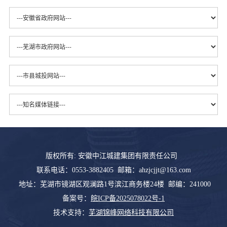
版权所有: 安徽中江城建集团有限责任公司
联系电话：0553-3882405 邮箱：ahzjcjjt@163.com
地址：芜湖市镜湖区观澜路1号滨江商务楼24楼 邮编：241000
备案号：
皖ICP备2025078022号-1
技术支持：
芜湖锦峰网络科技有限公司