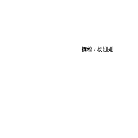
撰稿 / 杨姗姗